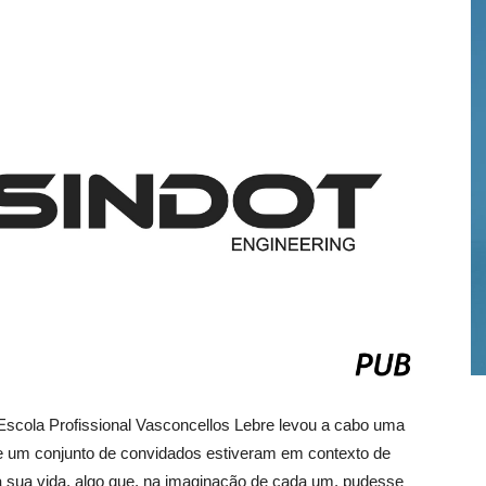
 Escola Profissional Vasconcellos Lebre levou a cabo uma
que um conjunto de convidados estiveram em contexto de
da sua vida, algo que, na imaginação de cada um, pudesse