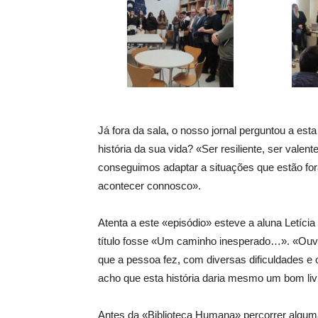
Já fora da sala, o nosso jornal perguntou a esta 
história da sua vida? «Ser resiliente, ser val
conseguimos adaptar a situações que estão for
acontecer connosco».
Atenta a este «episódio» esteve a aluna Letíci
título fosse «Um caminho inesperado…». «Ouv
que a pessoa fez, com diversas dificuldades e 
acho que esta história daria mesmo um bom liv
Antes da «Biblioteca Humana» percorrer alguma