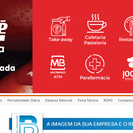
es
Periodicidade: Diária
Estatuto Editorial
Ficha Técnica
RGPD
Contacto