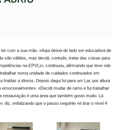
al ter com a sua mãe. «Aqui deixei de lado ser educadora de
ão são válidos, mas decidi, contudo, tratar das coisas para
ompetências na EPVL)», continuou, afirmando que teve «de
trabalhar numa unidade de cuidados continuados em
a fraldas a idosos. Depois daqui fui para um Lar, por altura
 emocionalmente». «Decidi mudar de ramo e fui trabalhar
a restauração é uma área que também gosto muito. Lá
diz, enfatizando que o passo seguinte «é tirar o nível 4