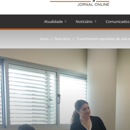
Atualidade
Noticiário
Comunicados
Inicio
Noticiário
Transformam episódios de vida em