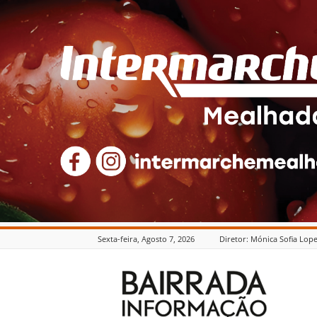
Sexta-feira, Agosto 7, 2026
Diretor: Mónica Sofia Lop
Bairrada
Informação