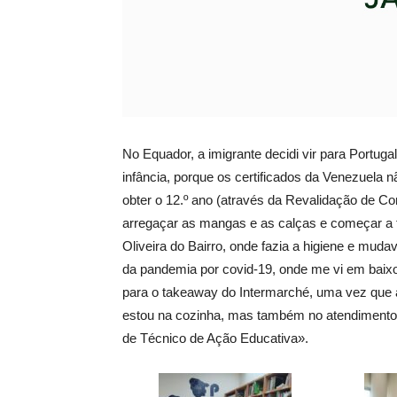
No Equador, a imigrante decidi vir para Portug
infância, porque os certificados da Venezuela n
obter o 12.º ano (através da Revalidação de C
arregaçar as mangas e as calças e começar a 
Oliveira do Bairro, onde fazia a higiene e mudav
da pandemia por covid-19, onde me vi em baixo
para o takeaway do Intermarché, uma vez que 
estou na cozinha, mas também no atendimento», 
de Técnico de Ação Educativa».