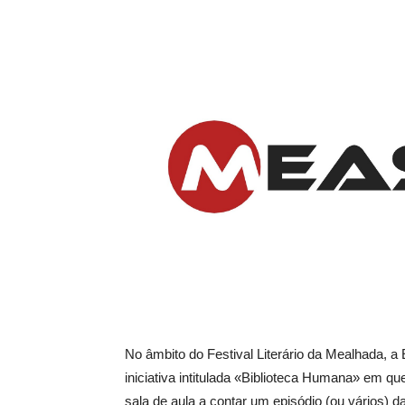
No âmbito do Festival Literário da Mealhada, a
iniciativa intitulada «Biblioteca Humana» em 
sala de aula a contar um episódio (ou vários) 