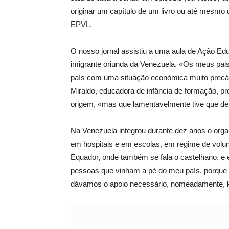
originar um capítulo de um livro ou até mesmo 
EPVL.
O nosso jornal assistiu a uma aula de Ação Edu
imigrante oriunda da Venezuela. «Os meus pai
país com uma situação económica muito precár
Miraldo, educadora de infância de formação, p
origem, «mas que lamentavelmente tive que de
Na Venezuela integrou durante dez anos o org
em hospitais e em escolas, em regime de volunt
Equador, onde também se fala o castelhano, e e
pessoas que vinham a pé do meu país, porque n
dávamos o apoio necessário, nomeadamente, kit