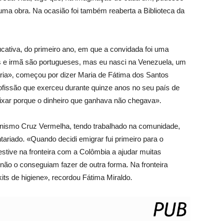
uma obra. Na ocasião foi também reaberta a Biblioteca da
cativa, do primeiro ano, em que a convidada foi uma
s e irmã são portugueses, mas eu nasci na Venezuela, um
ia», começou por dizer Maria de Fátima dos Santos
rofissão que exerceu durante quinze anos no seu país de
ixar porque o dinheiro que ganhava não chegava».
anismo Cruz Vermelha, tendo trabalhado na comunidade,
ariado. «Quando decidi emigrar fui primeiro para o
stive na fronteira com a Colômbia a ajudar muitas
ão o conseguiam fazer de outra forma. Na fronteira
s de higiene», recordou Fátima Miraldo.