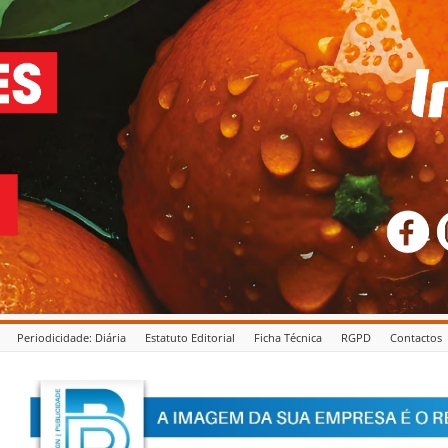
Periodicidade: Diária
Estatuto Editorial
Ficha Técnica
RGPD
Contactos