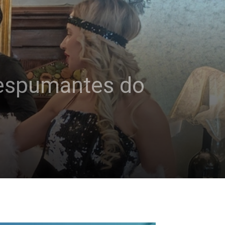
 espumantes do