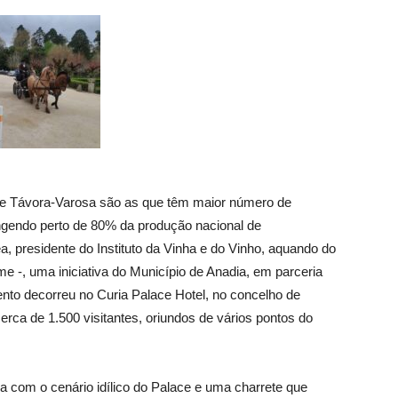
e Távora-Varosa são as que têm maior número de
ngendo perto de 80% da produção nacional de
, presidente do Instituto da Vinha e do Vinho, aquando do
e -, uma iniciativa do Município de Anadia, em parceria
ento decorreu no Curia Palace Hotel, no concelho de
erca de 1.500 visitantes, oriundos de vários pontos do
a com o cenário idílico do Palace e uma charrete que