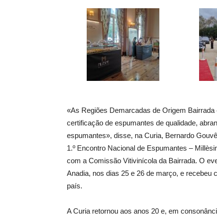
«As Regiões Demarcadas de Origem Bairrada 
certificação de espumantes de qualidade, abra
espumantes», disse, na Curia, Bernardo Gouvêa
1.º Encontro Nacional de Espumantes – Millèsim
com a Comissão Vitivinícola da Bairrada. O ev
Anadia, nos dias 25 e 26 de março, e recebeu c
país.
A Curia retornou aos anos 20 e, em consonânci