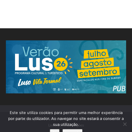
Este site utiliza cookies para permitir uma melhor experiência
por parte do utilizador. Ao navegar no site estará a consentir a
Termos e Condições
Política de Cookies
Política de Privacidade
sua utilização.
Livro de Reclamações