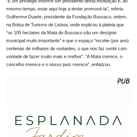
“É um privilégio enorme ser presidente desta instituição e, ao
mesmo tempo, estar aqui hoje a tentar promovê-la”, referiu
Guilherme Duarte, presidente da Fundação Bussaco, ontem,
na Bolsa de Turismo de Lisboa, onde explicou à plateia que
“os 105 hectares da Mata do Bussaco são um desígnio
municipal muito importante” e que o espaço “recebe (por ano)
centenas de milhares de visitantes, o que nos faz sentir com
vontade de fazer muito mais e melhor”. “A Mata merece, o
concelho merece e o nosso país merece”, enfatizou.