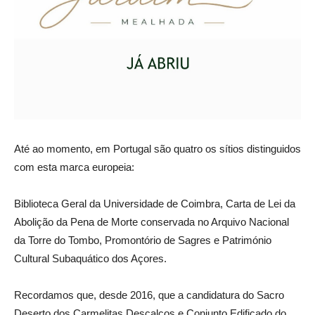
Até ao momento, em Portugal são quatro os sítios distinguidos
com esta marca europeia:
Biblioteca Geral da Universidade de Coimbra, Carta de Lei da
Abolição da Pena de Morte conservada no Arquivo Nacional
da Torre do Tombo, Promontório de Sagres e Património
Cultural Subaquático dos Açores.
Recordamos que, desde 2016, que a candidatura do Sacro
Deserto dos Carmelitas Descalços e Conjunto Edificado do