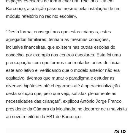
espaços escolares de forma criar um “refeitório”. Já em
Barcouço, a solução passou mesmo pela instalação de um
módulo refeitório no recinto escolar».
“Desta forma, conseguimos que estas crianças, estes
agregados familiares, tenham as mesmas condições,
inclusive financeiras, que existem nas outras escolas do
concelho, por exemplo nos centros escolares. Esta foi uma
preocupação com que formos confrontados antes de iniciar
este ano letivo e, verificando que o modelo anterior não era
equitativo, tivemos que mudar o paradigma e estudar as
diversas hipóteses até chegarmos até à operacionalização
desta solução que, pelo que vejo, satisfaz plenamente as
necessidades das crianças”, explicou António Jorge Franco,
presidente da Câmara da Mealhada, no decorrer de uma visita
ao novo refeitório da EB1 de Barcouço.