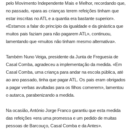
pelo Movimento Independente Mais e Melhor, recordando que,
no passado, «para as crianças terem refeições tinham que
estar inscritas no ATL e a quantia era bastante superior».
«Estamos a falar do princípio da igualdade e da ginástica que
muitos pais faziam para não pagarem ATL», continuou,
lamentando que «muitos não tinham mesmo alternativa».
Também Nuno Veiga, presidente da Junta de Freguesia de
Casal Comba, agradeceu a implementação da medida. «Em
Casal Comba, uma criança para andar na escola pública, até
ao ano passado, tinha que pagar ATL. Os pais eram obrigados
a pagar verbas avultadas para os filhos comerem», lamentou
o autarca, parabenizando a medida.
Na ocasião, António Jorge Franco garantiu que esta medida
das refeições «era uma promessa e um pedido de muitas
pessoas de Barcouço, Casal Comba e da Antes».