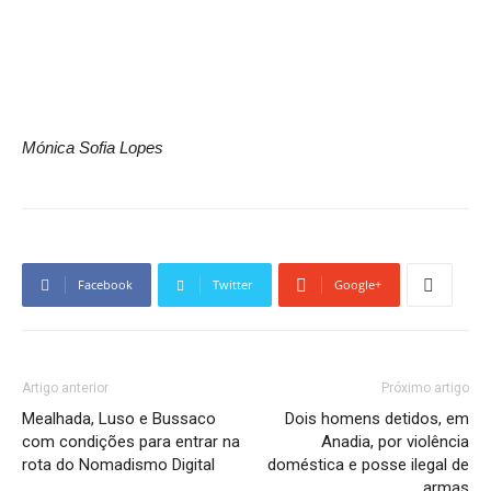
Mónica Sofia Lopes
Facebook
Twitter
Google+
Artigo anterior
Próximo artigo
Mealhada, Luso e Bussaco
Dois homens detidos, em
com condições para entrar na
Anadia, por violência
rota do Nomadismo Digital
doméstica e posse ilegal de
armas