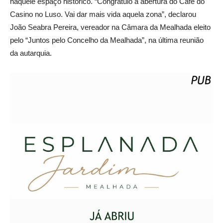
naquele espaço histórico. “Congratulo a abertura do Café do
Casino no Luso. Vai dar mais vida aquela zona”, declarou
João Seabra Pereira, vereador na Câmara da Mealhada eleito
pelo “Juntos pelo Concelho da Mealhada”, na última reunião
da autarquia.